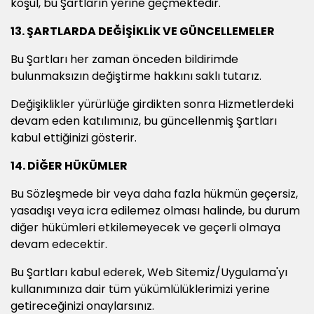
koşul, bu Şartların yerine geçmektedir.
13. ŞARTLARDA DEĞİŞİKLİK VE GÜNCELLEMELER
Bu Şartları her zaman önceden bildirimde
bulunmaksızın değiştirme hakkını saklı tutarız.
Değişiklikler yürürlüğe girdikten sonra Hizmetlerdeki
devam eden katılımınız, bu güncellenmiş Şartları
kabul ettiğinizi gösterir.
14. DİĞER HÜKÜMLER
Bu Sözleşmede bir veya daha fazla hükmün geçersiz,
yasadışı veya icra edilemez olması halinde, bu durum
diğer hükümleri etkilemeyecek ve geçerli olmaya
devam edecektir.
Bu Şartları kabul ederek, Web Sitemiz/Uygulama'yı
kullanımınıza dair tüm yükümlülüklerimizi yerine
getireceğinizi onaylarsınız.