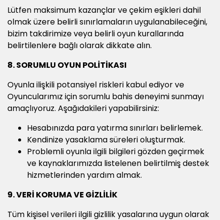
Lütfen maksimum kazançlar ve çekim eşikleri dahil
olmak üzere belirli sınırlamaların uygulanabileceğini,
bizim takdirimize veya belirli oyun kurallarında
belirtilenlere bağlı olarak dikkate alın.
8. SORUMLU OYUN POLİTİKASI
Oyunla ilişkili potansiyel riskleri kabul ediyor ve
Oyuncularımız için sorumlu bahis deneyimi sunmayı
amaçlıyoruz. Aşağıdakileri yapabilirsiniz:
Hesabınızda para yatırma sınırları belirlemek.
Kendinize yasaklama süreleri oluşturmak.
Problemli oyunla ilgili bilgileri gözden geçirmek
ve kaynaklarımızda listelenen belirtilmiş destek
hizmetlerinden yardım almak.
9. VERİ KORUMA VE GİZLİLİK
Tüm kişisel verileri ilgili gizlilik yasalarına uygun olarak