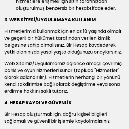
hizmetlere erişmek için sizin tarafınızdan
oluşturulmuş benzersiz bir hesabı ifade eder.
3. WEB SİTESİ/UYGULAMAYA KULLANIM
Hizmetlerimizi kullanmak için en az 18 yaşında olmalı
ve geçerli bir hükümet tarafından verilen kimlik
belgesine sahip olmalısınız. Bir Hesap kaydederek,
yetki alanınızda yasal yaşta olduğunuzu onaylarsınız.
Web Sitemiz/Uygulamamız eğlence amaçlı çevrimiçi
bahis ve oyun hizmetleri sunar (topluca "Hizmetler"
olarak adlandırılır). Hizmetlerin herhangi bir yönünü
kendi takdirimize bağlı olarak değiştirme veya sona
erdirme hakkını saklı tutarız.
4. HESAP KAYDI VE GÜVENLİK
Bir Hesap oluşturmak için, doğru kişisel bilgileri
sağlamalı ve güvenli bir işlemle kaydolmalısınız.