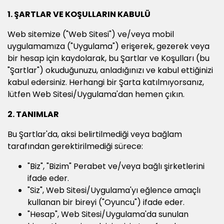
1. ŞARTLAR VE KOŞULLARIN KABULÜ
Web sitemize ("Web Sitesi") ve/veya mobil
uygulamamıza ("Uygulama") erişerek, gezerek veya
bir hesap için kaydolarak, bu Şartlar ve Koşulları (bu
"Şartlar") okuduğunuzu, anladığınızı ve kabul ettiğinizi
kabul edersiniz. Herhangi bir Şarta katılmıyorsanız,
lütfen Web Sitesi/Uygulama'dan hemen çıkın.
2. TANIMLAR
Bu Şartlar'da, aksi belirtilmediği veya bağlam
tarafından gerektirilmediği sürece:
"Biz", "Bizim" Perabet ve/veya bağlı şirketlerini
ifade eder.
"Siz", Web Sitesi/Uygulama'yı eğlence amaçlı
kullanan bir bireyi ("Oyuncu") ifade eder.
"Hesap", Web Sitesi/Uygulama'da sunulan