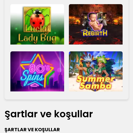
Şartlar ve koşullar
ŞARTLAR VE KOŞULLAR