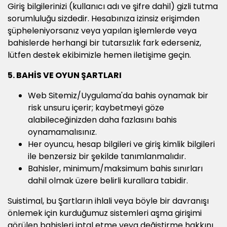
Giriş bilgilerinizi (kullanıcı adı ve şifre dahil) gizli tutma
sorumluluğu sizdedir. Hesabınıza izinsiz erişimden
şüpheleniyorsanız veya yapılan işlemlerde veya
bahislerde herhangi bir tutarsızlık fark ederseniz,
lütfen destek ekibimizle hemen iletişime geçin.
5. BAHİS VE OYUN ŞARTLARI
Web Sitemiz/Uygulama'da bahis oynamak bir
risk unsuru içerir; kaybetmeyi göze
alabileceğinizden daha fazlasını bahis
oynamamalısınız.
Her oyuncu, hesap bilgileri ve giriş kimlik bilgileri
ile benzersiz bir şekilde tanımlanmalıdır.
Bahisler, minimum/maksimum bahis sınırları
dahil olmak üzere belirli kurallara tabidir.
Suistimal, bu Şartların ihlali veya böyle bir davranışı
önlemek için kurduğumuz sistemleri aşma girişimi
görülen bahisleri iptal etme veya değiştirme hakkını