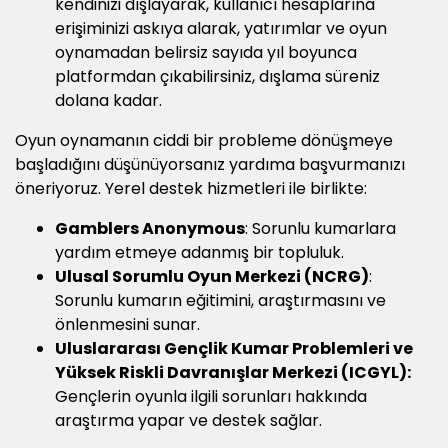
kendinizi dışlayarak, kullanıcı hesaplarına
erişiminizi askıya alarak, yatırımlar ve oyun
oynamadan belirsiz sayıda yıl boyunca
platformdan çıkabilirsiniz, dışlama süreniz
dolana kadar.
Oyun oynamanın ciddi bir probleme dönüşmeye
başladığını düşünüyorsanız yardıma başvurmanızı
öneriyoruz. Yerel destek hizmetleri ile birlikte:
Gamblers Anonymous
: Sorunlu kumarlara
yardım etmeye adanmış bir topluluk.
Ulusal Sorumlu Oyun Merkezi (NCRG)
:
Sorunlu kumarın eğitimini, araştırmasını ve
önlenmesini sunar.
Uluslararası Gençlik Kumar Problemleri ve
Yüksek Riskli Davranışlar Merkezi (ICGYL):
Gençlerin oyunla ilgili sorunları hakkında
araştırma yapar ve destek sağlar.