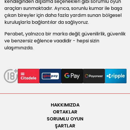
kendiliğinden dışlama seçenekleri gibi sorumlu oyun
araçları sunmaktadır. Ayrıca, sorunlu kumar ile başa
çıkan bireyler için daha fazla yardım sunan bölgesel
kuruluşlarla bağlantılar da sağlıyoruz.
Perabet, yalnızca bir marka değil; güvenilirlik, güvenlik
ve benzersiz eğlence vaadidir - hepsi sizin
ulaşımınızda.
HAKKIMIZDA
ORTAKLAR
SORUMLU OYUN
ŞARTLAR