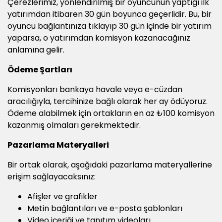
Çerezlerimiz, yönlendirilmiş bir oyuncunun yaptığı ilk
yatırımdan itibaren 30 gün boyunca geçerlidir. Bu, bir
oyuncu bağlantınıza tıklayıp 30 gün içinde bir yatırım
yaparsa, o yatırımdan komisyon kazanacağınız
anlamına gelir.
Ödeme Şartları
Komisyonları bankaya havale veya e-cüzdan
aracılığıyla, tercihinize bağlı olarak her ay ödüyoruz.
Ödeme alabilmek için ortakların en az ₺100 komisyon
kazanmış olmaları gerekmektedir.
Pazarlama Materyalleri
Bir ortak olarak, aşağıdaki pazarlama materyallerine
erişim sağlayacaksınız:
Afişler ve grafikler
Metin bağlantıları ve e-posta şablonları
Video içeriği ve tanıtım videoları