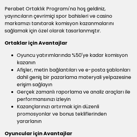
Perabet Ortaklık Programı'na hoş geldiniz,
yayıncıların çevrimiçi spor bahisleri ve casino
markamızı tanıtarak komisyon kazanmalarını
sağlamak için özel olarak tasarlanmıştır.
Ortaklar için Avantajlar
Oyuncu yatırımlarında %50'ye kadar komisyon
kazanın
Afişler, metin bağlantıları ve e-posta şablonları
dahil geniş bir pazarlama materyali yelpazesine
erişim sağlayın
Gerçek zamanlı raporlama ve analiz araçları ile
performansınızı izleyin
Kazançlarınızı artırmak için düzenli
promosyonlar ve bonus tekliflerinden
yararlanın
Oyuncular için Avantajlar