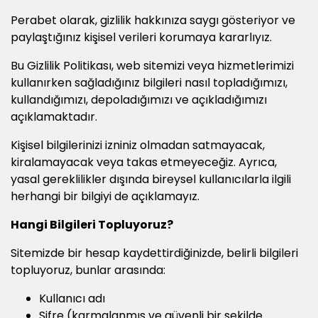
Perabet olarak, gizlilik hakkınıza saygı gösteriyor ve
paylaştığınız kişisel verileri korumaya kararlıyız.
Bu Gizlilik Politikası, web sitemizi veya hizmetlerimizi
kullanırken sağladığınız bilgileri nasıl topladığımızı,
kullandığımızı, depoladığımızı ve açıkladığımızı
açıklamaktadır.
Kişisel bilgilerinizi izniniz olmadan satmayacak,
kiralamayacak veya takas etmeyeceğiz. Ayrıca,
yasal gereklilikler dışında bireysel kullanıcılarla ilgili
herhangi bir bilgiyi de açıklamayız.
Hangi Bilgileri Topluyoruz?
Sitemizde bir hesap kaydettirdiğinizde, belirli bilgileri
topluyoruz, bunlar arasında:
Kullanıcı adı
Şifre (karmalanmış ve güvenli bir şekilde