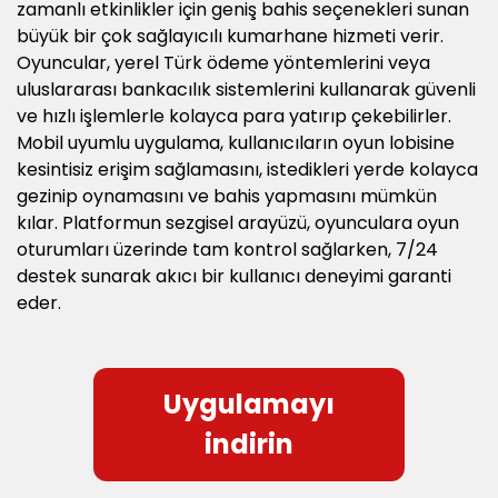
zamanlı etkinlikler için geniş bahis seçenekleri sunan
büyük bir çok sağlayıcılı kumarhane hizmeti verir.
Oyuncular, yerel Türk ödeme yöntemlerini veya
uluslararası bankacılık sistemlerini kullanarak güvenli
ve hızlı işlemlerle kolayca para yatırıp çekebilirler.
Mobil uyumlu uygulama, kullanıcıların oyun lobisine
kesintisiz erişim sağlamasını, istedikleri yerde kolayca
gezinip oynamasını ve bahis yapmasını mümkün
kılar. Platformun sezgisel arayüzü, oyunculara oyun
oturumları üzerinde tam kontrol sağlarken, 7/24
destek sunarak akıcı bir kullanıcı deneyimi garanti
eder.
Uygulamayı
indirin