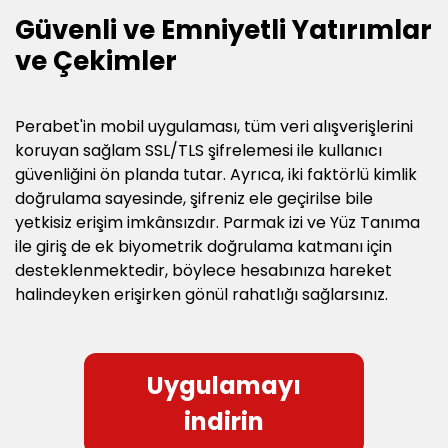
Güvenli ve Emniyetli Yatırımlar
ve Çekimler
Perabet'in mobil uygulaması, tüm veri alışverişlerini
koruyan sağlam SSL/TLS şifrelemesi ile kullanıcı
güvenliğini ön planda tutar. Ayrıca, iki faktörlü kimlik
doğrulama sayesinde, şifreniz ele geçirilse bile
yetkisiz erişim imkânsızdır. Parmak izi ve Yüz Tanıma
ile giriş de ek biyometrik doğrulama katmanı için
desteklenmektedir, böylece hesabınıza hareket
halindeyken erişirken gönül rahatlığı sağlarsınız.
Uygulamayı
indirin