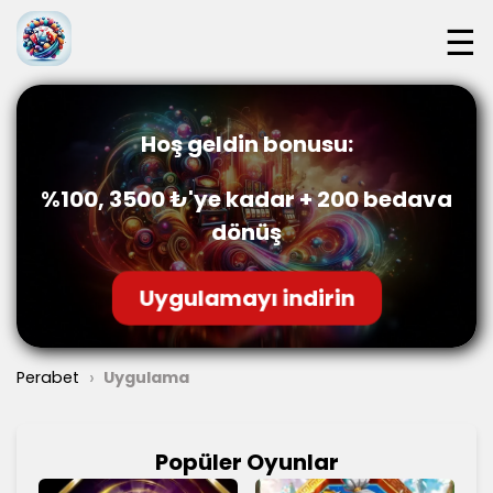
☰
Hoş geldin bonusu:
%100, 3500 ₺'ye kadar + 200 bedava
dönüş
Uygulamayı indirin
›
Perabet
Uygulama
Popüler Oyunlar