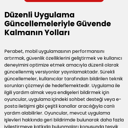
Düzenli Uygulama
Güncellemeleriyle Güvende
Kalmanın Yolları
Perabet, mobil uygulamasının performansını
artırmak, güvenlik özelliklerini geliştirmek ve kullanıcı
deneyimini optimize etmek amacıyla düzenli olarak
güncellenmiş versiyonlar yayınlamaktadır. Sürekli
güncellemeler, kullanıcılar tarafından bildirilen teknik
sorunları çözmeyi de hedeflemektedir. Uygulama ile
ilgili yardım almak veya endişeleri bildirmek için
oyuncular, uygulama içindeki sohbet desteği veya e-
posta iletişimi gibi çeşitli kanallar aracılığıyla canlı
yardım alabilirler. Oyuncular, mevcut uygulama
işlevleri hakkında geri bildirimde bulunarak daha fazla
iyileştirmeye katkıda bulunmaları konusunda teşvik