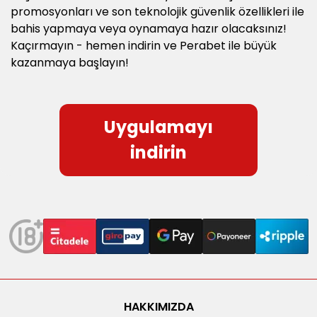
promosyonları ve son teknolojik güvenlik özellikleri ile
bahis yapmaya veya oynamaya hazır olacaksınız!
Kaçırmayın - hemen indirin ve Perabet ile büyük
kazanmaya başlayın!
Uygulamayı
indirin
HAKKIMIZDA