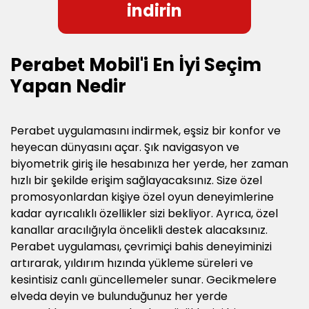
indirin
Perabet Mobil'i En İyi Seçim
Yapan Nedir
Perabet uygulamasını indirmek, eşsiz bir konfor ve
heyecan dünyasını açar. Şık navigasyon ve
biyometrik giriş ile hesabınıza her yerde, her zaman
hızlı bir şekilde erişim sağlayacaksınız. Size özel
promosyonlardan kişiye özel oyun deneyimlerine
kadar ayrıcalıklı özellikler sizi bekliyor. Ayrıca, özel
kanallar aracılığıyla öncelikli destek alacaksınız.
Perabet uygulaması, çevrimiçi bahis deneyiminizi
artırarak, yıldırım hızında yükleme süreleri ve
kesintisiz canlı güncellemeler sunar. Gecikmelere
elveda deyin ve bulunduğunuz her yerde